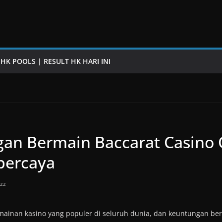
HK POOLS | RESULT HK HARI INI
an Bermain Baccarat Casino O
rpercaya
zz
mainan kasino yang populer di seluruh dunia, dan keuntungan be