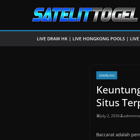
Skip
to
content
LIVE DRAW HK | LIVE HONGKONG POOLS | LIVE 
GAMBLING
Keuntung
Situs Te
July 2, 2026
adminma
Baccarat adalah per