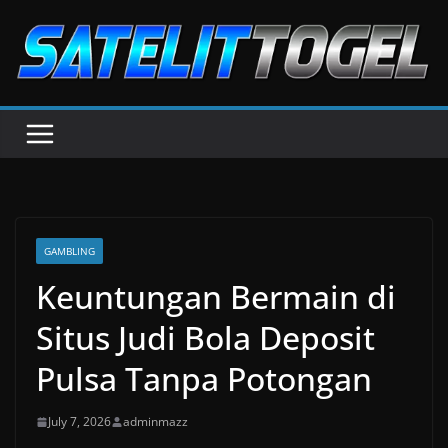
Skip
to
content
GAMBLING
Keuntungan Bermain di
Situs Judi Bola Deposit
Pulsa Tanpa Potongan
July 7, 2026
adminmazz