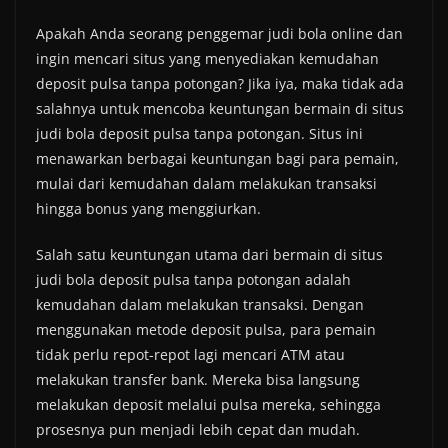
Apakah Anda seorang penggemar judi bola online dan
ingin mencari situs yang menyediakan kemudahan
deposit pulsa tanpa potongan? Jika iya, maka tidak ada
salahnya untuk mencoba keuntungan bermain di situs
judi bola deposit pulsa tanpa potongan. Situs ini
menawarkan berbagai keuntungan bagi para pemain,
mulai dari kemudahan dalam melakukan transaksi
hingga bonus yang menggiurkan.
Salah satu keuntungan utama dari bermain di situs
judi bola deposit pulsa tanpa potongan adalah
kemudahan dalam melakukan transaksi. Dengan
menggunakan metode deposit pulsa, para pemain
tidak perlu repot-repot lagi mencari ATM atau
melakukan transfer bank. Mereka bisa langsung
melakukan deposit melalui pulsa mereka, sehingga
prosesnya pun menjadi lebih cepat dan mudah.