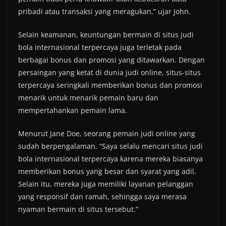
pribadi atau transaksi yang meragukan,” ujar John.
Selain keamanan, keuntungan bermain di situs judi
bola internasional terpercaya juga terletak pada
berbagai bonus dan promosi yang ditawarkan. Dengan
persaingan yang ketat di dunia judi online, situs-situs
terpercaya seringkali memberikan bonus dan promosi
menarik untuk menarik pemain baru dan
mempertahankan pemain lama.
Menurut Jane Doe, seorang pemain judi online yang
sudah berpengalaman, “Saya selalu mencari situs judi
bola internasional terpercaya karena mereka biasanya
memberikan bonus yang besar dan syarat yang adil.
Selain itu, mereka juga memiliki layanan pelanggan
yang responsif dan ramah, sehingga saya merasa
nyaman bermain di situs tersebut.”