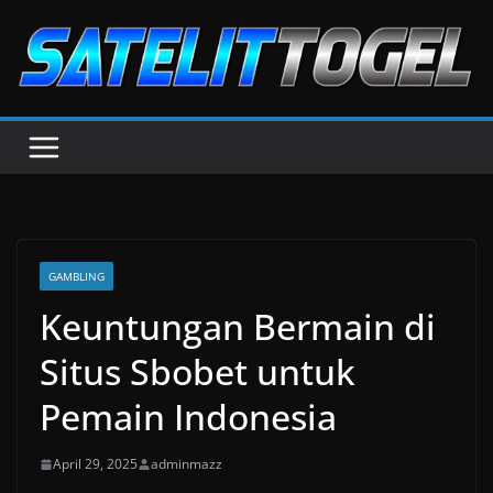
Skip
to
content
GAMBLING
Keuntungan Bermain di
Situs Sbobet untuk
Pemain Indonesia
April 29, 2025
adminmazz