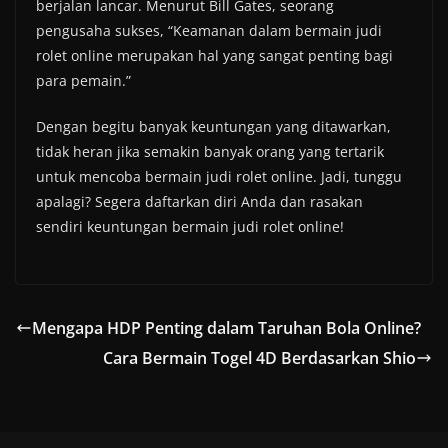
berjalan lancar. Menurut Bill Gates, seorang
pengusaha sukses, “Keamanan dalam bermain judi
rolet online merupakan hal yang sangat penting bagi
para pemain.”
Dengan begitu banyak keuntungan yang ditawarkan,
tidak heran jika semakin banyak orang yang tertarik
untuk mencoba bermain judi rolet online. Jadi, tunggu
apalagi? Segera daftarkan diri Anda dan rasakan
sendiri keuntungan bermain judi rolet online!
Mengapa HDP Penting dalam Taruhan Bola Online?
Cara Bermain Togel 4D Berdasarkan Shio