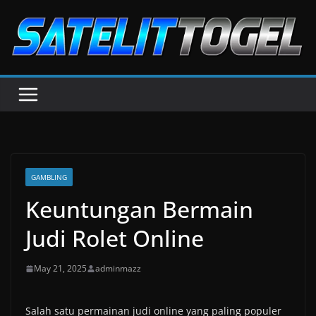
Skip
to
content
GAMBLING
Keuntungan Bermain
Judi Rolet Online
May 21, 2025
adminmazz
Salah satu permainan judi online yang paling populer