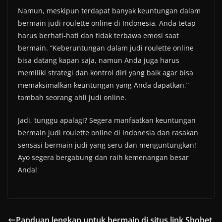
Namun, meskipun terdapat banyak keuntungan dalam
bermain judi roulette online di Indonesia, Anda tetap
harus berhati-hati dan tidak terbawa emosi saat
bermain. “Keberuntungan dalam judi roulette online
bisa datang kapan saja, namun Anda juga harus
memiliki strategi dan kontrol diri yang baik agar bisa
memaksimalkan keuntungan yang Anda dapatkan,”
tambah seorang ahli judi online.
Jadi, tunggu apalagi? Segera manfaatkan keuntungan
bermain judi roulette online di Indonesia dan rasakan
sensasi bermain judi yang seru dan menguntungkan!
Ayo segera bergabung dan raih kemenangan besar
Anda!
Panduan lengkap untuk bermain di situs link Sbobet