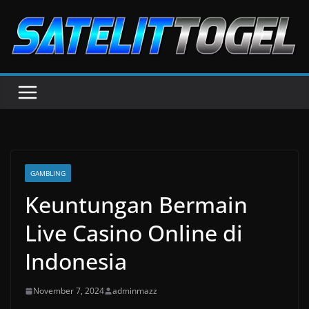
Skip
to
content
GAMBLING
Keuntungan Bermain
Live Casino Online di
Indonesia
November 7, 2024
adminmazz