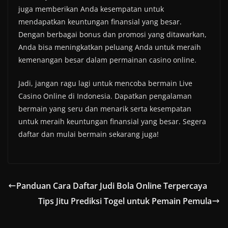
juga memberikan Anda kesempatan untuk
mendapatkan keuntungan finansial yang besar.
Dengan berbagai bonus dan promosi yang ditawarkan,
Anda bisa meningkatkan peluang Anda untuk meraih
kemenangan besar dalam permainan casino online.
Jadi, jangan ragu lagi untuk mencoba bermain Live
Casino Online di Indonesia. Dapatkan pengalaman
bermain yang seru dan menarik serta kesempatan
untuk meraih keuntungan finansial yang besar. Segera
daftar dan mulai bermain sekarang juga!
Panduan Cara Daftar Judi Bola Online Terpercaya
Tips Jitu Prediksi Togel untuk Pemain Pemula