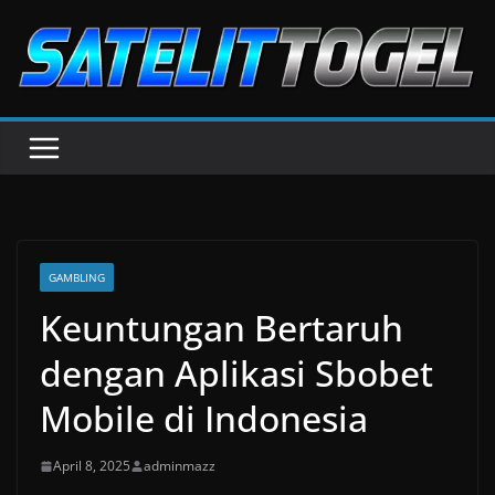
Skip
to
content
GAMBLING
Keuntungan Bertaruh
dengan Aplikasi Sbobet
Mobile di Indonesia
April 8, 2025
adminmazz