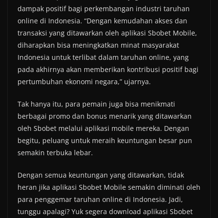
dampak positif bagi perkembangan industri taruhan
online di Indonesia. “Dengan kemudahan akses dan
transaksi yang ditawarkan oleh aplikasi Sbobet Mobile,
diharapkan bisa meningkatkan minat masyarakat
Indonesia untuk terlibat dalam taruhan online, yang
pada akhirnya akan memberikan kontribusi positif bagi
pertumbuhan ekonomi negara,” ujarnya.
Tak hanya itu, para pemain juga bisa menikmati
berbagai promo dan bonus menarik yang ditawarkan
oleh Sbobet melalui aplikasi mobile mereka. Dengan
begitu, peluang untuk meraih keuntungan besar pun
semakin terbuka lebar.
Dengan semua keuntungan yang ditawarkan, tidak
heran jika aplikasi Sbobet Mobile semakin diminati oleh
para penggemar taruhan online di Indonesia. Jadi,
tunggu apalagi? Yuk segera download aplikasi Sbobet