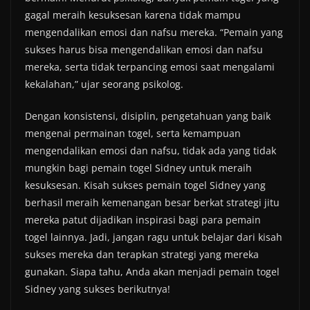
gagal meraih kesuksesan karena tidak mampu
mengendalikan emosi dan nafsu mereka. “Pemain yang
sukses harus bisa mengendalikan emosi dan nafsu
mereka, serta tidak terpancing emosi saat mengalami
kekalahan,” ujar seorang psikolog.
Dengan konsistensi, disiplin, pengetahuan yang baik
mengenai permainan togel, serta kemampuan
mengendalikan emosi dan nafsu, tidak ada yang tidak
mungkin bagi pemain togel Sidney untuk meraih
kesuksesan. Kisah sukses pemain togel Sidney yang
berhasil meraih kemenangan besar berkat strategi jitu
mereka patut dijadikan inspirasi bagi para pemain
togel lainnya. Jadi, jangan ragu untuk belajar dari kisah
sukses mereka dan terapkan strategi yang mereka
gunakan. Siapa tahu, Anda akan menjadi pemain togel
Sidney yang sukses berikutnya!