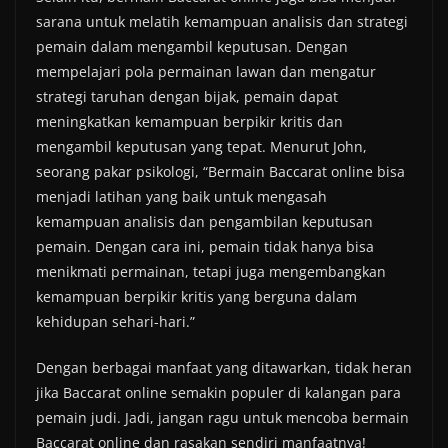
sarana untuk melatih kemampuan analisis dan strategi
pemain dalam mengambil keputusan. Dengan
mempelajari pola permainan lawan dan mengatur
strategi taruhan dengan bijak, pemain dapat
meningkatkan kemampuan berpikir kritis dan
mengambil keputusan yang tepat. Menurut John,
seorang pakar psikologi, “Bermain Baccarat online bisa
menjadi latihan yang baik untuk mengasah
kemampuan analisis dan pengambilan keputusan
pemain. Dengan cara ini, pemain tidak hanya bisa
menikmati permainan, tetapi juga mengembangkan
kemampuan berpikir kritis yang berguna dalam
kehidupan sehari-hari.”
Dengan berbagai manfaat yang ditawarkan, tidak heran
jika Baccarat online semakin populer di kalangan para
pemain judi. Jadi, jangan ragu untuk mencoba bermain
Baccarat online dan rasakan sendiri manfaatnya!