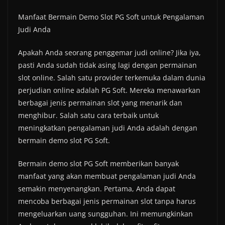
Manfaat Bermain Demo Slot PG Soft untuk Pengalaman
Judi Anda
Apakah Anda seorang penggemar judi online? Jika iya,
pasti Anda sudah tidak asing lagi dengan permainan
slot online. Salah satu provider terkemuka dalam dunia
perjudian online adalah PG Soft. Mereka menawarkan
berbagai jenis permainan slot yang menarik dan
menghibur. Salah satu cara terbaik untuk
meningkatkan pengalaman judi Anda adalah dengan
bermain demo slot PG Soft.
Bermain demo slot PG Soft memberikan banyak
manfaat yang akan membuat pengalaman judi Anda
semakin menyenangkan. Pertama, Anda dapat
mencoba berbagai jenis permainan slot tanpa harus
mengeluarkan uang sungguhan. Ini memungkinkan