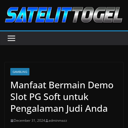
Skip
to
content
GAMBLING
Manfaat Bermain Demo
Slot PG Soft untuk
Pengalaman Judi Anda
December 31, 2024
adminmazz