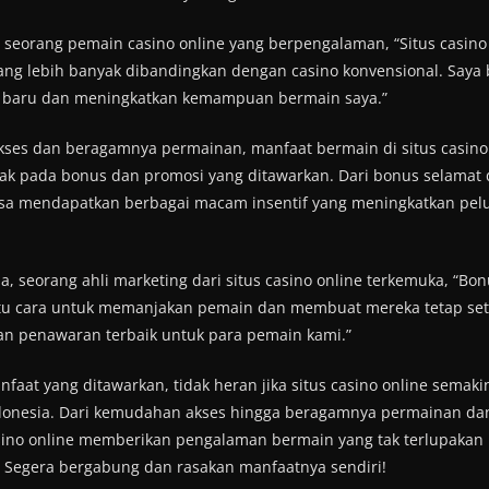
 seorang pemain casino online yang berpengalaman, “Situs casin
ang lebih banyak dibandingkan dengan casino konvensional. Saya
 baru dan meningkatkan kemampuan bermain saya.”
ses dan beragamnya permainan, manfaat bermain di situs casino
etak pada bonus dan promosi yang ditawarkan. Dari bonus selamat
isa mendapatkan berbagai macam insentif yang meningkatkan pe
, seorang ahli marketing dari situs casino online terkemuka, “Bo
tu cara untuk memanjakan pemain dan membuat mereka tetap seti
n penawaran terbaik untuk para pemain kami.”
aat yang ditawarkan, tidak heran jika situs casino online semaki
donesia. Dari kemudahan akses hingga beragamnya permainan da
asino online memberikan pengalaman bermain yang tak terlupakan
i? Segera bergabung dan rasakan manfaatnya sendiri!