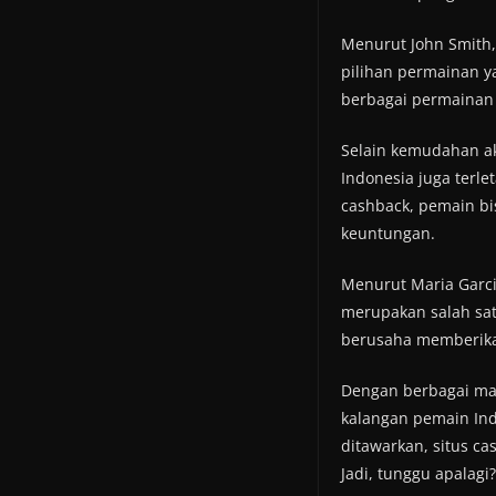
Menurut John Smith,
pilihan permainan y
berbagai permainan
Selain kemudahan ak
Indonesia juga terl
cashback, pemain b
keuntungan.
Menurut Maria Garcia
merupakan salah sa
berusaha memberika
Dengan berbagai manf
kalangan pemain In
ditawarkan, situs c
Jadi, tunggu apalag