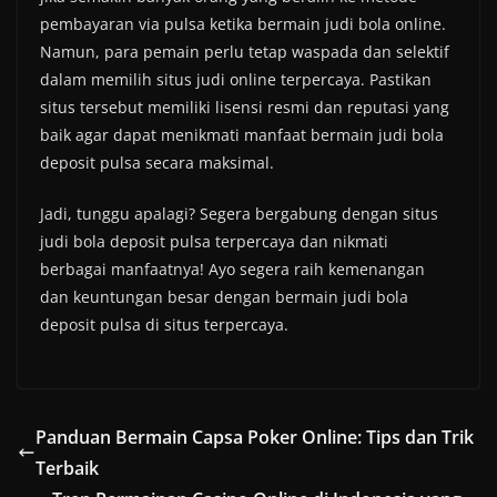
pembayaran via pulsa ketika bermain judi bola online.
Namun, para pemain perlu tetap waspada dan selektif
dalam memilih situs judi online terpercaya. Pastikan
situs tersebut memiliki lisensi resmi dan reputasi yang
baik agar dapat menikmati manfaat bermain judi bola
deposit pulsa secara maksimal.
Jadi, tunggu apalagi? Segera bergabung dengan situs
judi bola deposit pulsa terpercaya dan nikmati
berbagai manfaatnya! Ayo segera raih kemenangan
dan keuntungan besar dengan bermain judi bola
deposit pulsa di situs terpercaya.
Panduan Bermain Capsa Poker Online: Tips dan Trik
Terbaik