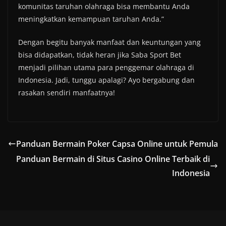
komunitas taruhan olahraga bisa membantu Anda
meningkatkan kemampuan taruhan Anda.”
Dengan begitu banyak manfaat dan keuntungan yang
bisa didapatkan, tidak heran jika Saba Sport Bet
menjadi pilihan utama para penggemar olahraga di
Indonesia. Jadi, tunggu apalagi? Ayo bergabung dan
rasakan sendiri manfaatnya!
Panduan Bermain Poker Capsa Online untuk Pemula
Panduan Bermain di Situs Casino Online Terbaik di
Indonesia