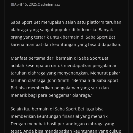
April 15, 2025
adminmazz
Saba Sport Bet merupakan salah satu platform taruhan
olahraga yang sangat populer di Indonesia. Banyak
orang yang tertarik untuk bermain di Saba Sport Bet
karena manfaat dan keuntungan yang bisa didapatkan.
Manfaat pertama dari bermain di Saba Sport Bet
adalah kesempatan untuk mendapatkan pengalaman
taruhan olahraga yang menyenangkan. Menurut pakar
taruhan olahraga, John Smith, “Bermain di Saba Sport
Bet bisa memberikan pengalaman yang seru dan
menarik bagi para penggemar olahraga.”
Selain itu, bermain di Saba Sport Bet juga bisa
memberikan keuntungan finansial yang menarik.
Dengan menebak hasil pertandingan olahraga yang
tepat, Anda bisa mendapatkan keuntungan yang cukup