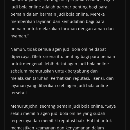
judi bola online adalah partner penting bagi para
pemain dalam bermain judi bola online. Mereka
memberikan layanan dan kemudahan bagi para
pemain untuk melakukan taruhan dengan aman dan
nyaman.”
Namun, tidak semua agen judi bola online dapat
dipercaya. Oleh karena itu, penting bagi para pemain
untuk mengenali lebih dekat agen judi bola online
sebelum memutuskan untuk bergabung dan
melakukan taruhan. Perhatikan reputasi, lisensi, dan
layanan yang diberikan oleh agen judi bola online
tersebut.
Menurut John, seorang pemain judi bola online, “Saya
selalu memilih agen judi bola online yang sudah
terpercaya dan memiliki reputasi baik. Hal ini untuk
memastikan keamanan dan kenyamanan dalam