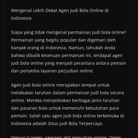
Mengenal Lebih Dekat Agen Judi Bola Online di
Indonesia
Siapa yang tidak mengenal permainan judi bola online?
Permainan yang begitu populer dan digemari oleh
banyak orang di Indonesia. Namun, tahukah Anda
bahwa dibalik keseruan permainan ini, terdapat agen
judi bola online yang menjadi perantara antara pemain
dan penyedia layanan perjudian online.
Agen judi bola online merupakan tempat untuk
melakukan taruhan dalam permainan judi bola secara
online. Mereka menyediakan berbagai jenis taruhan
dan pasaran bola untuk memenuhi kebutuhan para
pemain. Salah satu agen judi bola online terkemuka di
Indonesia adalah Situs Judi Bola Terpercaya.
Menurut James, seorang ahli perjudian online, “Agen