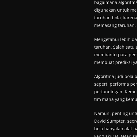
bagaimana algoritma
digunakan untuk mem
taruhan bola, kare
memasang taruhan.
Mengetahui lebih d
taruhan. Salah satu 
membantu para pemai
membuat prediksi ya
Algoritma judi bola
seperti performa pe
pertandingan. Kemud
tim mana yang kemu
Namun, penting untuk
David Sumpter, seora
bola hanyalah alat 
yang akurat, tetap s