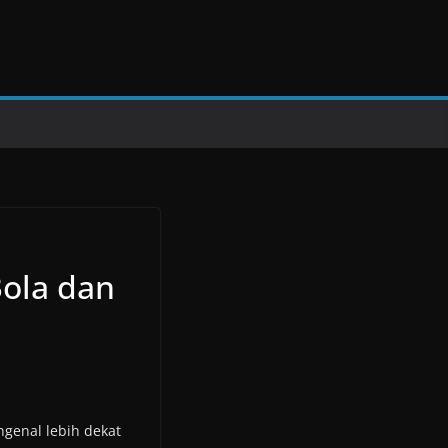
Bola dan
ngenal lebih dekat