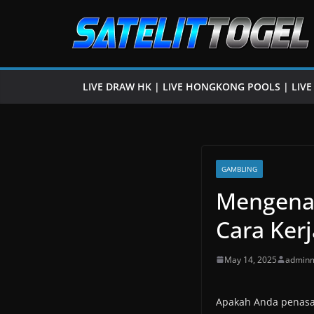
Skip
to
content
LIVE DRAW HK | LIVE HONGKONG POOLS | LIVE 
GAMBLING
Mengenal
Cara Ker
May 14, 2025
admin
Apakah Anda penasar