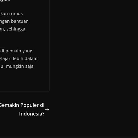
nakan rumus
Dengan bantuan
an, sehingga
adi pemain yang
lajari lebih dalam
hu, mungkin saja
Semakin Populer di
Indonesia?