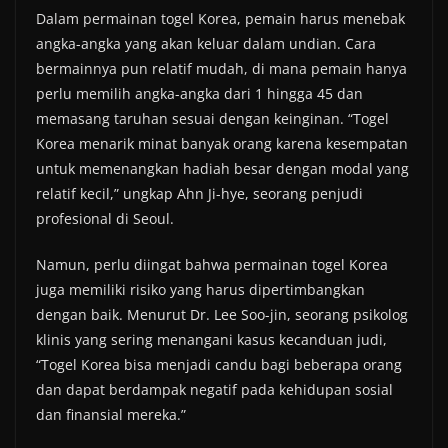
Dalam permainan togel Korea, pemain harus menebak
angka-angka yang akan keluar dalam undian. Cara
bermainnya pun relatif mudah, di mana pemain hanya
perlu memilih angka-angka dari 1 hingga 45 dan
memasang taruhan sesuai dengan keinginan. “Togel
Korea menarik minat banyak orang karena kesempatan
untuk memenangkan hadiah besar dengan modal yang
relatif kecil,” ungkap Ahn Ji-hye, seorang penjudi
profesional di Seoul.
Namun, perlu diingat bahwa permainan togel Korea
juga memiliki risiko yang harus dipertimbangkan
dengan baik. Menurut Dr. Lee Soo-jin, seorang psikolog
klinis yang sering menangani kasus kecanduan judi,
“Togel Korea bisa menjadi candu bagi beberapa orang
dan dapat berdampak negatif pada kehidupan sosial
dan finansial mereka.”