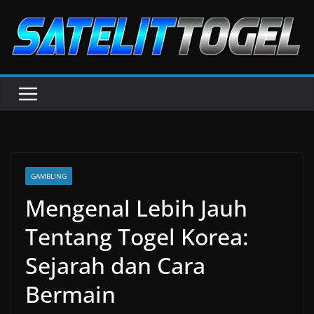
Skip
to
content
GAMBLING
Mengenal Lebih Jauh
Tentang Togel Korea:
Sejarah dan Cara
Bermain