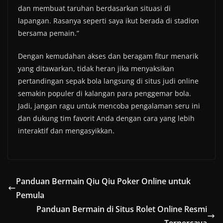
dan membuat taruhan berdasarkan situasi di
lapangan. Rasanya seperti saya ikut berada di stadion
bersama pemain.”
Dengan kemudahan akses dan beragam fitur menarik
yang ditawarkan, tidak heran jika menyaksikan
pertandingan sepak bola langsung di situs judi online
semakin populer di kalangan para penggemar bola.
Jadi, jangan ragu untuk mencoba pengalaman seru ini
dan dukung tim favorit Anda dengan cara yang lebih
interaktif dan mengasyikkan.
Panduan Bermain Qiu Qiu Poker Online untuk
Pemula
Panduan Bermain di Situs Rolet Online Resmi