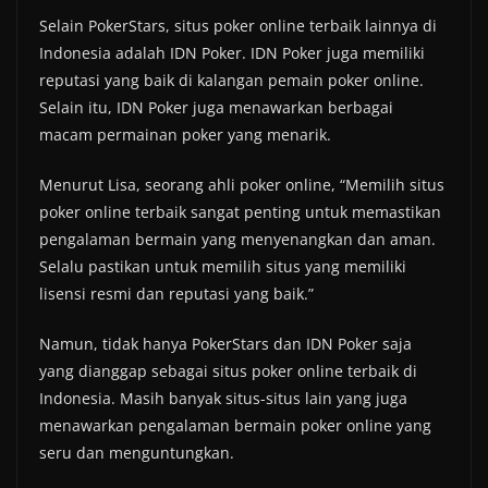
Selain PokerStars, situs poker online terbaik lainnya di
Indonesia adalah IDN Poker. IDN Poker juga memiliki
reputasi yang baik di kalangan pemain poker online.
Selain itu, IDN Poker juga menawarkan berbagai
macam permainan poker yang menarik.
Menurut Lisa, seorang ahli poker online, “Memilih situs
poker online terbaik sangat penting untuk memastikan
pengalaman bermain yang menyenangkan dan aman.
Selalu pastikan untuk memilih situs yang memiliki
lisensi resmi dan reputasi yang baik.”
Namun, tidak hanya PokerStars dan IDN Poker saja
yang dianggap sebagai situs poker online terbaik di
Indonesia. Masih banyak situs-situs lain yang juga
menawarkan pengalaman bermain poker online yang
seru dan menguntungkan.