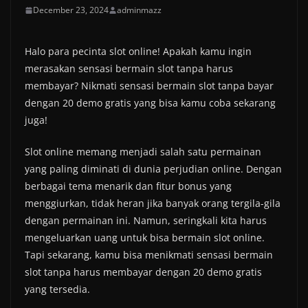
December 23, 2024
adminmazz
Halo para pecinta slot online! Apakah kamu ingin
merasakan sensasi bermain slot tanpa harus
membayar? Nikmati sensasi bermain slot tanpa bayar
dengan 20 demo gratis yang bisa kamu coba sekarang
juga!
Slot online memang menjadi salah satu permainan
yang paling diminati di dunia perjudian online. Dengan
berbagai tema menarik dan fitur bonus yang
menggiurkan, tidak heran jika banyak orang tergila-gila
dengan permainan ini. Namun, seringkali kita harus
mengeluarkan uang untuk bisa bermain slot online.
Tapi sekarang, kamu bisa menikmati sensasi bermain
slot tanpa harus membayar dengan 20 demo gratis
yang tersedia.