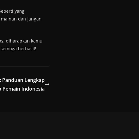
Seperti yang
ermainan dan jangan
as, diharapkan kamu
 semoga berhasil!
: Panduan Lengkap
a Pemain Indonesia