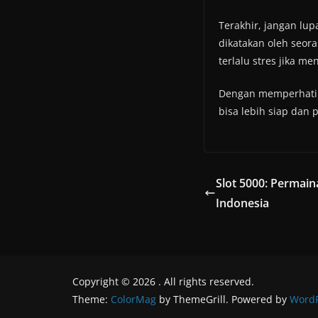
Terakhir, jangan lu
dikatakan oleh seor
terlalu stres jika m
Dengan memperhatik
bisa lebih siap dan
Slot 5000: Permain
Indonesia
Copyright © 2026
. All rights reserved.
Theme:
ColorMag
by ThemeGrill. Powered by
WordP