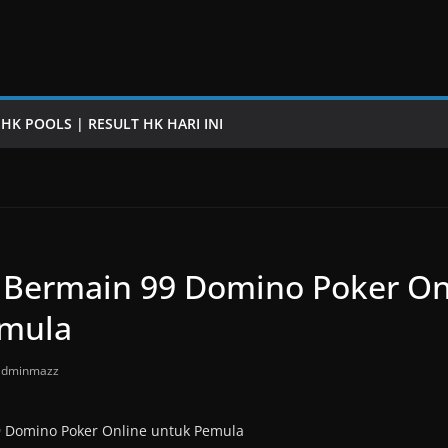
HK POOLS | RESULT HK HARI INI
Bermain 99 Domino Poker On
emula
adminmazz
 Domino Poker Online untuk Pemula