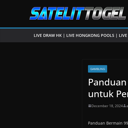
Skip
to
content
LIVE DRAW HK | LIVE HONGKONG POOLS | LIVE 
GAMBLING
Panduan 
untuk P
December 18, 2024
Panduan Bermain 99