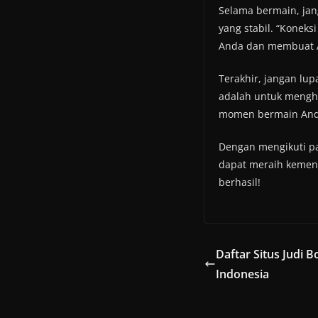
Selama bermain, jan
yang stabil. “Konek
Anda dan membuat An
Terakhir, jangan lup
adalah untuk menghib
momen bermain Anda
Dengan mengikuti pa
dapat meraih kemen
berhasil!
Daftar Situs Judi 
Indonesia