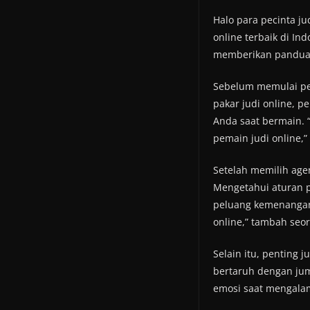
Halo para pecinta j
online terbaik di Ind
memberikan panduan 
Sebelum memulai per
pakar judi online, 
Anda saat bermain. “
pemain judi online,”
Setelah memilih age
Mengetahui aturan 
peluang kemenangan. 
online,” tambah seor
Selain itu, penting 
bertaruh dengan ju
emosi saat mengalam