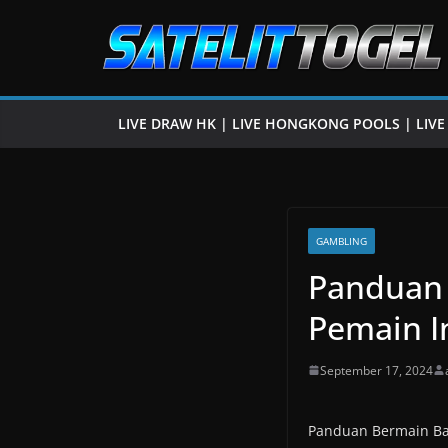
Skip
to
content
LIVE DRAW HK | LIVE HONGKONG POOLS | LIVE 
GAMBLING
Panduan 
Pemain I
September 17, 2024
Panduan Bermain Bac