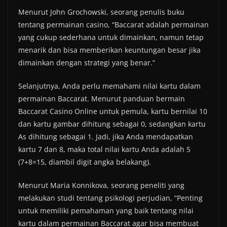
Menurut John Grochowski, seorang penulis buku
tentang permainan casino, “Baccarat adalah permainan
yang cukup sederhana untuk dimainkan, namun tetap
menarik dan bisa memberikan keuntungan besar jika
dimainkan dengan strategi yang benar.”
Selanjutnya, Anda perlu memahami nilai kartu dalam
permainan Baccarat. Menurut panduan bermain
Baccarat Casino Online untuk pemula, kartu bernilai 10
dan kartu gambar dihitung sebagai 0, sedangkan kartu
As dihitung sebagai 1. Jadi, jika Anda mendapatkan
kartu 7 dan 8, maka total nilai kartu Anda adalah 5
(7+8=15, diambil digit angka belakang).
Menurut Maria Konnikova, seorang peneliti yang
melakukan studi tentang psikologi perjudian, “Penting
untuk memiliki pemahaman yang baik tentang nilai
kartu dalam permainan Baccarat agar bisa membuat