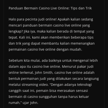
Panduan Bermain Casino Live Online: Tips dan Trik
Halo para pecinta judi online! Apakah kalian sedang
mencari panduan bermain casino live online yang
lengkap? Jika iya, maka kalian berada di tempat yang
tepat. Kali ini, kami akan memberikan beberapa tips
dan trik yang dapat membantu kalian memenangkan
permainan casino live online dengan mudah.
Sebelum kita mulai, ada baiknya untuk mengenal lebih
dalam apa itu casino live online. Menurut pakar judi
online terkenal, John Smith, casino live online adalah
bentuk permainan judi yang dilakukan secara langsung
melalui streaming video. “Dengan adanya teknologi
canggih saat ini, pemain bisa merasakan sensasi
bermain di casino sungguhan tanpa harus keluar
rumah,” ujar John.