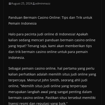
August 25, 2024
adminmazz
Panduan Bermain Casino Online: Tips dan Trik untuk
Pemain Indonesia
Halo para pecinta judi online di Indonesia! Apakah
kalian sedang mencari panduan bermain casino online
yang tepat? Tenang saja, kami akan memberikan tips
dan trik bermain casino online untuk para pemain
Indonesia.
Sebagai pemain casino online, hal pertama yang perlu
kalian perhatikan adalah memilih situs judi online yang
terpercaya. Menurut John Smith, seorang ahli judi
online, “Memilih situs judi online yang terpercaya
merupakan langkah awal yang sangat penting dalam
bermain casino online. Pastikan situs tersebut memiliki
lisensi resmi dan reputasi yang baik.”