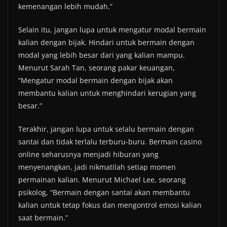
kemenangan lebih mudah.”
Selain itu, jangan lupa untuk mengatur modal bermain
kalian dengan bijak. Hindari untuk bermain dengan
modal yang lebih besar dari yang kalian mampu.
Menurut Sarah Tan, seorang pakar keuangan,
“Mengatur modal bermain dengan bijak akan
membantu kalian untuk menghindari kerugian yang
besar.”
Terakhir, jangan lupa untuk selalu bermain dengan
santai dan tidak terlalu terburu-buru. Bermain casino
online seharusnya menjadi hiburan yang
menyenangkan, jadi nikmatilah setiap momen
permainan kalian. Menurut Michael Lee, seorang
psikolog, “Bermain dengan santai akan membantu
kalian untuk tetap fokus dan mengontrol emosi kalian
saat bermain.”