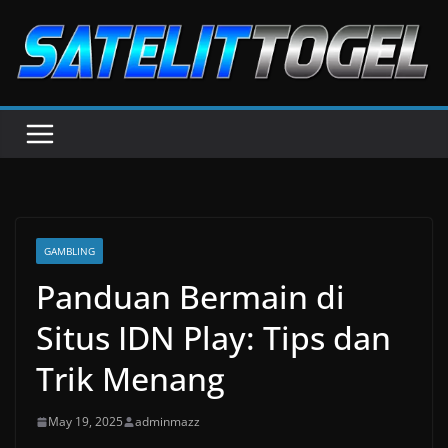
Skip
to
content
GAMBLING
Panduan Bermain di
Situs IDN Play: Tips dan
Trik Menang
May 19, 2025
adminmazz