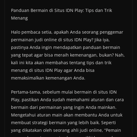
Panduan Bermain di Situs IDN Play: Tips dan Trik
Menang
Halo pembaca setia, apakah Anda seorang penggemar
permainan judi online di situs IDN Play? Jika iya,
pastinya Anda ingin mendapatkan panduan bermain
yang tepat agar bisa meraih kemenangan, bukan? Nah,
kali ini kita akan membahas tentang tips dan trik
menang di situs IDN Play agar Anda bisa
memaksimalkan kemenangan Anda.
Pertama-tama, sebelum mulai bermain di situs IDN
Play, pastikan Anda sudah memahami aturan dan cara
bermain dari permainan yang ingin Anda mainkan.
Mengetahui aturan main akan membantu Anda untuk
membuat strategi bermain yang lebih baik. Seperti
yang dikatakan oleh seorang ahli judi online, “Pemain