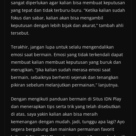
sangat diperlukan agar kalian bisa membuat keputusan
yang tepat dan tidak terburu-buru. “Ketika kalian sudah
fokus dan sabar, kalian akan bisa mengambil
keputusan dengan lebih bijak dan akurat,” tambah ahli
tersebut.
Terakhir, jangan lupa untuk selalu mengendalikan
emosi saat bermain. Emosi yang tidak terkendali dapat
membuat kalian membuat keputusan yang buruk dan
merugikan. “Jika kalian sudah merasa emosi saat
bermain, sebaiknya berhenti sejenak dan tenangkan
pikiran sebelum melanjutkan permainan,” lanjutnya.
Dengan mengikuti panduan bermain di Situs IDN Play
dan menerapkan tips serta trik yang telah disebutkan
di atas, saya yakin kalian akan bisa meraih
kemenangan dengan mudah. Jadi, tunggu apa lagi? Ayo
segera bergabung dan mainkan permainan favorit