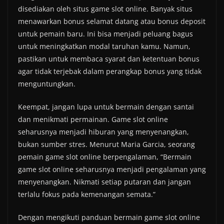
disediakan oleh situs game slot online. Banyak situs
menawarkan bonus selamat datang atau bonus deposit
untuk pemain baru. Ini bisa menjadi peluang bagus
untuk meningkatkan modal taruhan kamu. Namun,
pastikan untuk membaca syarat dan ketentuan bonus
agar tidak terjebak dalam perangkap bonus yang tidak
menguntungkan.
Keempat, jangan lupa untuk bermain dengan santai
dan menikmati permainan. Game slot online
seharusnya menjadi hiburan yang menyenangkan,
bukan sumber stres. Menurut Maria Garcia, seorang
pemain game slot online berpengalaman, “Bermain
game slot online seharusnya menjadi pengalaman yang
menyenangkan. Nikmati setiap putaran dan jangan
terlalu fokus pada kemenangan semata.”
Dengan mengikuti panduan bermain game slot online