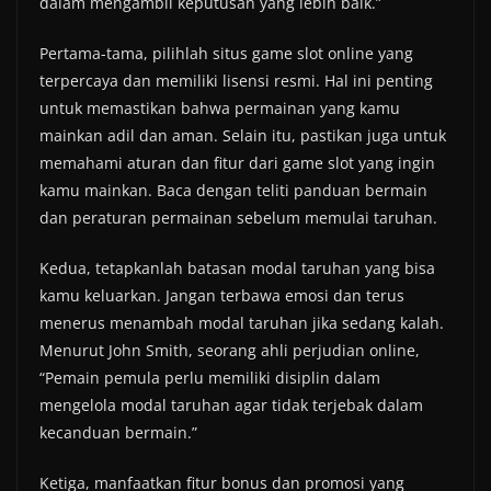
dalam mengambil keputusan yang lebih baik.”
Pertama-tama, pilihlah situs game slot online yang
terpercaya dan memiliki lisensi resmi. Hal ini penting
untuk memastikan bahwa permainan yang kamu
mainkan adil dan aman. Selain itu, pastikan juga untuk
memahami aturan dan fitur dari game slot yang ingin
kamu mainkan. Baca dengan teliti panduan bermain
dan peraturan permainan sebelum memulai taruhan.
Kedua, tetapkanlah batasan modal taruhan yang bisa
kamu keluarkan. Jangan terbawa emosi dan terus
menerus menambah modal taruhan jika sedang kalah.
Menurut John Smith, seorang ahli perjudian online,
“Pemain pemula perlu memiliki disiplin dalam
mengelola modal taruhan agar tidak terjebak dalam
kecanduan bermain.”
Ketiga, manfaatkan fitur bonus dan promosi yang