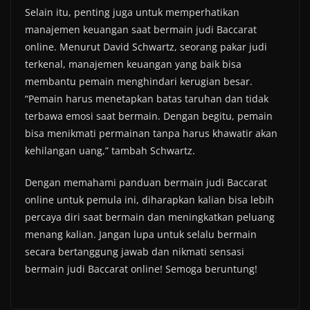
Selain itu, penting juga untuk memperhatikan
manajemen keuangan saat bermain judi Baccarat
online. Menurut David Schwartz, seorang pakar judi
terkenal, manajemen keuangan yang baik bisa
membantu pemain menghindari kerugian besar.
“Pemain harus menetapkan batas taruhan dan tidak
terbawa emosi saat bermain. Dengan begitu, pemain
bisa menikmati permainan tanpa harus khawatir akan
kehilangan uang,” tambah Schwartz.
Dengan memahami panduan bermain judi Baccarat
online untuk pemula ini, diharapkan kalian bisa lebih
percaya diri saat bermain dan meningkatkan peluang
menang kalian. Jangan lupa untuk selalu bermain
secara bertanggung jawab dan nikmati sensasi
bermain judi Baccarat online! Semoga beruntung!