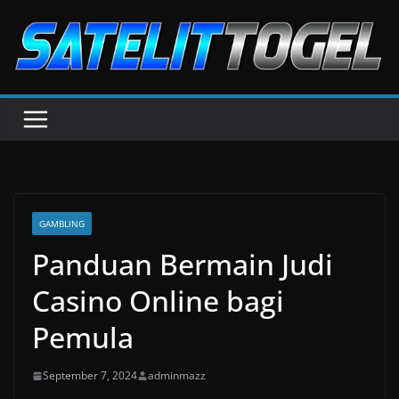
Skip
to
content
GAMBLING
Panduan Bermain Judi
Casino Online bagi
Pemula
September 7, 2024
adminmazz