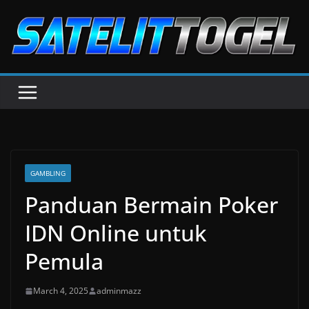
Skip
to
content
GAMBLING
Panduan Bermain Poker
IDN Online untuk
Pemula
March 4, 2025
adminmazz