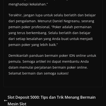
menghadapi kekalahan.”
Terakhir, jangan lupa untuk selalu berlatih dan belajar
dari pengalaman. Menurut Daniel Negreanu, seorang
pemain poker profesional, “Poker adalah permainan
yang terus berkembang. Selalu berlatih dan belajar
dari setiap kesalahan yang Anda buat untuk menjadi
pemain poker yang lebih baik.”
Demikianlah panduan bermain poker IDN online untuk
pemula. Semoga artikel ini dapat membantu Anda
dalam memulai perjalanan bermain poker online.
Selamat bermain dan semoga sukses!
Slot Deposit 5000: Tips dan Trik Menang Bermain
Mesin Slot