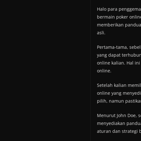
Halo para penggemar
bermain poker onlin
memberikan panduan
asli.
Pertama-tama, sebel
yang dapat terhubung 
online kalian. Hal i
online.
Setelah kalian memil
online yang menyedi
pilih, namun pastika
Menurut John Doe, se
menyediakan pandua
aturan dan strategi 