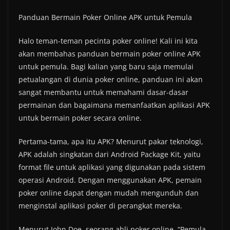
Panduan Bermain Poker Online APK untuk Pemula
Halo teman-teman pecinta poker online! Kali ini kita
akan membahas panduan bermain poker online APK
untuk pemula. Bagi kalian yang baru saja memulai
petualangan di dunia poker online, panduan ini akan
sangat membantu untuk memahami dasar-dasar
permainan dan bagaimana memanfaatkan aplikasi APK
untuk bermain poker secara online.
Pertama-tama, apa itu APK? Menurut pakar teknologi,
APK adalah singkatan dari Android Package Kit, yaitu
format file untuk aplikasi yang digunakan pada sistem
operasi Android. Dengan menggunakan APK, pemain
poker online dapat dengan mudah mengunduh dan
menginstal aplikasi poker di perangkat mereka.
Menurut John Doe, seorang ahli poker online, “Pemula