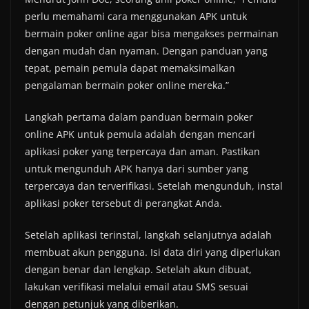
perlu memahami cara menggunakan APK untuk
bermain poker online agar bisa mengakses permainan
dengan mudah dan nyaman. Dengan panduan yang
tepat, pemain pemula dapat memaksimalkan
pengalaman bermain poker online mereka.”
Langkah pertama dalam panduan bermain poker
online APK untuk pemula adalah dengan mencari
aplikasi poker yang terpercaya dan aman. Pastikan
untuk mengunduh APK hanya dari sumber yang
terpercaya dan terverifikasi. Setelah mengunduh, instal
aplikasi poker tersebut di perangkat Anda.
Setelah aplikasi terinstal, langkah selanjutnya adalah
membuat akun pengguna. Isi data diri yang diperlukan
dengan benar dan lengkap. Setelah akun dibuat,
lakukan verifikasi melalui email atau SMS sesuai
dengan petunjuk yang diberikan.