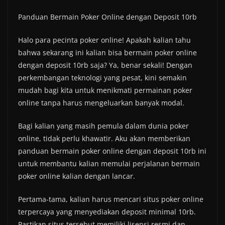
Panduan Bermain Poker Online dengan Deposit 10rb
Halo para pecinta poker online! Apakah kalian tahu
bahwa sekarang ini kalian bisa bermain poker online
dengan deposit 10rb saja? Ya, benar sekali! Dengan
perkembangan teknologi yang pesat, kini semakin
mudah bagi kita untuk menikmati permainan poker
online tanpa harus mengeluarkan banyak modal.
Bagi kalian yang masih pemula dalam dunia poker
online, tidak perlu khawatir. Aku akan memberikan
panduan bermain poker online dengan deposit 10rb ini
untuk membantu kalian memulai perjalanan bermain
poker online kalian dengan lancar.
Pertama-tama, kalian harus mencari situs poker online
terpercaya yang menyediakan deposit minimal 10rb.
Pastikan situs tersebut memiliki lisensi resmi dan