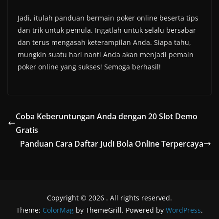
Jadi, itulah panduan bermain poker online beserta tips
dan trik untuk pemula. Ingatlah untuk selalu bersabar
dan terus mengasah keterampilan Anda. Siapa tahu,
mungkin suatu hari nanti Anda akan menjadi pemain
poker online yang sukses! Semoga berhasil!
Coba Keberuntungan Anda dengan 20 Slot Demo
Gratis
Panduan Cara Daftar Judi Bola Online Terpercaya
Copyright © 2026
. All rights reserved.
Theme:
ColorMag
by ThemeGrill. Powered by
WordPress
.