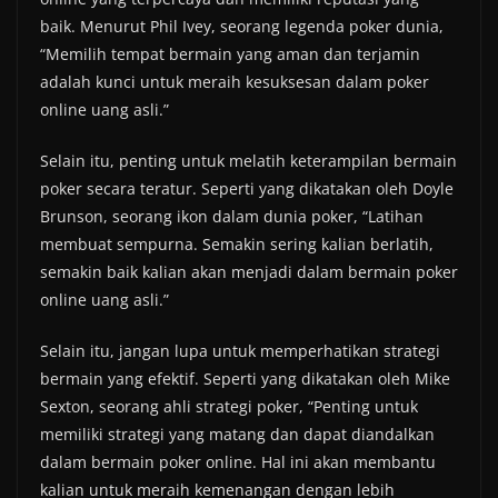
baik. Menurut Phil Ivey, seorang legenda poker dunia,
“Memilih tempat bermain yang aman dan terjamin
adalah kunci untuk meraih kesuksesan dalam poker
online uang asli.”
Selain itu, penting untuk melatih keterampilan bermain
poker secara teratur. Seperti yang dikatakan oleh Doyle
Brunson, seorang ikon dalam dunia poker, “Latihan
membuat sempurna. Semakin sering kalian berlatih,
semakin baik kalian akan menjadi dalam bermain poker
online uang asli.”
Selain itu, jangan lupa untuk memperhatikan strategi
bermain yang efektif. Seperti yang dikatakan oleh Mike
Sexton, seorang ahli strategi poker, “Penting untuk
memiliki strategi yang matang dan dapat diandalkan
dalam bermain poker online. Hal ini akan membantu
kalian untuk meraih kemenangan dengan lebih