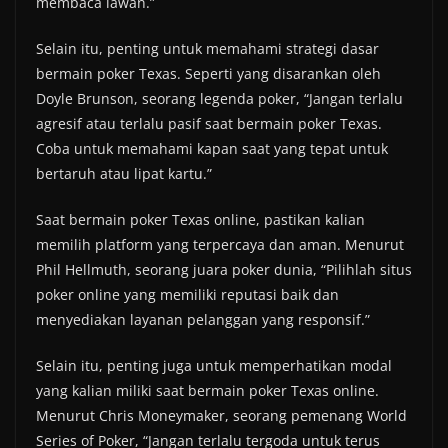
membaca lawan.”
Selain itu, penting untuk memahami strategi dasar
bermain poker Texas. Seperti yang disarankan oleh
Doyle Brunson, seorang legenda poker, “Jangan terlalu
agresif atau terlalu pasif saat bermain poker Texas.
Coba untuk memahami kapan saat yang tepat untuk
bertaruh atau lipat kartu.”
Saat bermain poker Texas online, pastikan kalian
memilih platform yang terpercaya dan aman. Menurut
Phil Hellmuth, seorang juara poker dunia, “Pilihlah situs
poker online yang memiliki reputasi baik dan
menyediakan layanan pelanggan yang responsif.”
Selain itu, penting juga untuk memperhatikan modal
yang kalian miliki saat bermain poker Texas online.
Menurut Chris Moneymaker, seorang pemenang World
Series of Poker, “Jangan terlalu tergoda untuk terus