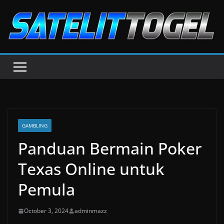
Skip
to
content
GAMBLING
Panduan Bermain Poker
Texas Online untuk
Pemula
October 3, 2024
adminmazz