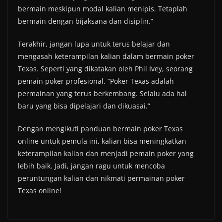
bermain meskipun modal kalian menipis. Tetaplah
bermain dengan bijaksana dan disiplin.”
Terakhir, jangan lupa untuk terus belajar dan
mengasah keterampilan kalian dalam bermain poker
Texas. Seperti yang dikatakan oleh Phil Ivey, seorang
pemain poker profesional, “Poker Texas adalah
permainan yang terus berkembang. Selalu ada hal
baru yang bisa dipelajari dan dikuasai.”
Dengan mengikuti panduan bermain poker Texas
online untuk pemula ini, kalian bisa meningkatkan
keterampilan kalian dan menjadi pemain poker yang
lebih baik. Jadi, jangan ragu untuk mencoba
peruntungan kalian dan nikmati permainan poker
Texas online!