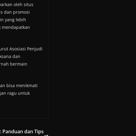
arkan oleh situs
us dan promosi
n yang lebih
uk mendapatkan
rut Asosiasi Penjudi
aksana dan
ernah bermain
ian bisa menikmati
gan ragu untuk
ia: Panduan dan Tips