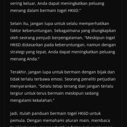
sering keluar, Anda dapat meningkatkan peluang
menang dalam bermain togel HK6D.”
Selain itu, jangan lupa untuk selalu memperhatikan
faktor keberuntungan. Sebagaimana yang diungkapkan
oleh seorang penjudi berpengalaman, “Meskipun togel
HK6D didasarkan pada keberuntungan, namun dengan
strategi yang tepat, Anda dapat meningkatkan peluang
menang Anda.”
Terakhir, jangan lupa untuk bermain dengan bijak dan
tidak terlalu terbawa emosi. Seorang peneliti perjudian
menyarankan, “Selalu tetap tenang dan jangan terlalu
tergiur untuk terus bermain meskipun sedang
mengalami kekalahan.”
Jadi, itulah panduan bermain togel HK6D untuk
pemula. Dengan memahami aturan main, membaca