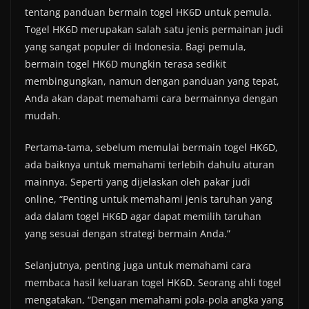
tentang panduan bermain togel HK6D untuk pemula.
Togel HK6D merupakan salah satu jenis permainan judi
yang sangat populer di Indonesia. Bagi pemula,
bermain togel HK6D mungkin terasa sedikit
membingungkan, namun dengan panduan yang tepat,
Anda akan dapat memahami cara bermainnya dengan
mudah.
Pertama-tama, sebelum memulai bermain togel HK6D,
ada baiknya untuk memahami terlebih dahulu aturan
mainnya. Seperti yang dijelaskan oleh pakar judi
online, “Penting untuk memahami jenis taruhan yang
ada dalam togel HK6D agar dapat memilih taruhan
yang sesuai dengan strategi bermain Anda.”
Selanjutnya, penting juga untuk memahami cara
membaca hasil keluaran togel HK6D. Seorang ahli togel
mengatakan, “Dengan memahami pola-pola angka yang