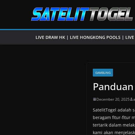
Skip
to
content
LIVE DRAW HK | LIVE HONGKONG POOLS | LIVE 
GAMBLING
Panduan 
December 20, 2025
SatelitTogel adalah 
beragam fitur-fitur
tertarik dalam melak
kami akan menjelask