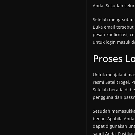
Anda. Sesudah selur
Setelah meng-submit 
Buka email tersebut
pesan konfirmasi, ce
untuk login masuk d
Proses Lo
Untuk menjalani mas
resmi SatelitTogel. 
Setelah berada di b
pengguna dan passw
Sesudah memasukkan
benar. Apabila And
dapat digunakan untu
sandi Anda. Pastikan