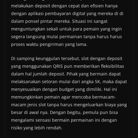
melakukan deposit dengan cepat dan efisien hanya
dengan aplikasi pembayaran digital yang mereka di di
dalam ponsel pintar mereka. Situasi ini sangat
menguntungkan sekali untuk para pemain yang ingin
segera langsung mulai permainan tanpa harus harus
proses waktu pengiriman yang lama.
Di samping keunggulan tersebut, slot dengan deposit
yang menggunakan QRIS pun memberikan fleksibilitas
dalam hal jumlah deposit. Pihak yang bermain dapat
melaksanakan setoran mulai dari angka 5K, maka dapat
menyesuaikan dengan budget yang dimiliki. Hal ini
memungkinkan pemain agar mencoba bermacam-
macam jenis slot tanpa harus mengeluarkan biaya yang
besar di awal nya. Dengan begitu, pemula pun bisa
mengalami sensasi bermain permainan ini dengan
risiko yang lebih rendah.