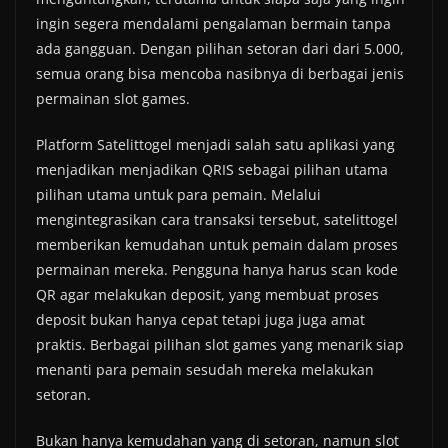
ingin segera mendalami pengalaman bermain tanpa
ada gangguan. Dengan pilihan setoran dari dari 5.000,
semua orang bisa mencoba nasibnya di berbagai jenis
permainan slot games.
Platform Satelittogel menjadi salah satu aplikasi yang
menjadikan menjadikan QRIS sebagai pilihan utama
pilihan utama untuk para pemain. Melalui
mengintegrasikan cara transaksi tersebut, satelittogel
memberikan kemudahan untuk pemain dalam proses
permainan mereka. Pengguna hanya harus scan kode
QR agar melakukan deposit, yang membuat proses
deposit bukan hanya cepat tetapi juga juga amat
praktis. Berbagai pilihan slot games yang menarik siap
menanti para pemain sesudah mereka melakukan
setoran.
Bukan hanya kemudahan yang di setoran, namun slot