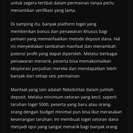
untuk segera terlibat dalam permainan tanpa perlu
menantikan verifikasi yang lama.
Di samping itu, banyak platform togel yang
memberikan bonus dan penawaran khusus bagi
pemain yang memanfaatkan metode deposit dana. Hal
ini menyediakan tambahan manfaat dan menambah
potensi profit yang dapat diperoleh. Melalui berbagai
penawaran menarik, peserta bisa memaksimalkan
eksplorasi perjudian mereka dan mendapatkan lebih
banyak dari setiap sesi permainan.
Manfaat yang lain adalah fleksibilitas dalam jumlah
deposit. Melalui minimum setoran yang kecil, seperti
taruhan togel 5000, peserta yang baru atau orang-
orang dengan budget minimal pun bisa ikut merasakan
kesenangan taruhan. Ini membuat togel setoran dana
menjadi opsi yang sangat menarik bagi banyak orang