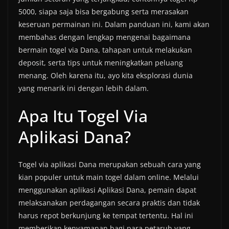
5000, siapa saja bisa bergabung serta merasakan
keseruan permainan ini. Dalam panduan ini, kami akan
membahas dengan lengkap mengenai bagaimana
bermain togel via Dana, tahapan untuk melakukan
deposit, serta tips untuk meningkatkan peluang
menang. Oleh karena itu, ayo kita eksplorasi dunia
yang menarik ini dengan lebih dalam.
Apa Itu Togel Via
Aplikasi Dana?
Togel via aplikasi Dana merupakan sebuah cara yang
kian populer untuk main togel dalam online. Melalui
menggunakan aplikasi Aplikasi Dana, pemain dapat
melaksanakan perdagangan secara praktis dan tidak
harus repot berkunjung ke tempat tertentu. Hal ini
memberikan kenyamanan bagi para petaruh yang