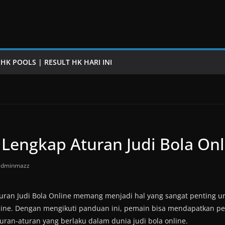
HK POOLS | RESULT HK HARI INI
Lengkap Aturan Judi Bola Onl
adminmazz
ran Judi Bola Online memang menjadi hal yang sangat penting u
nline. Dengan mengikuti panduan ini, pemain bisa mendapatkan 
turan-aturan yang berlaku dalam dunia judi bola online.