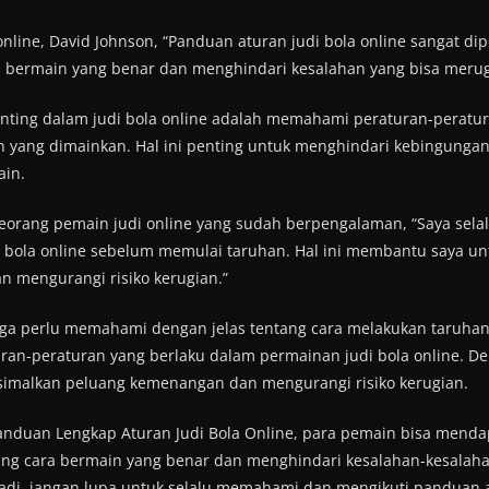
nline, David Johnson, “Panduan aturan judi bola online sangat di
 bermain yang benar dan menghindari kesalahan yang bisa merug
enting dalam judi bola online adalah memahami peraturan-peratu
n yang dimainkan. Hal ini penting untuk menghindari kebingunga
ain.
eorang pemain judi online yang sudah berpengalaman, “Saya sela
 bola online sebelum memulai taruhan. Hal ini membantu saya un
n mengurangi risiko kerugian.”
juga perlu memahami dengan jelas tentang cara melakukan taruhan
uran-peraturan yang berlaku dalam permainan judi bola online. D
imalkan peluang kemenangan dan mengurangi risiko kerugian.
anduan Lengkap Aturan Judi Bola Online, para pemain bisa men
tang cara bermain yang benar dan menghindari kesalahan-kesalaha
adi, jangan lupa untuk selalu memahami dan mengikuti panduan a