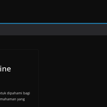
ine
ntuk dipahami bagi
pemahaman yang