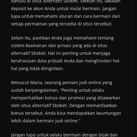
dahulu di situs alternatif Sbobet. Setelah itu, lakukan
deposit ke akun Anda untuk mulai bermain. Jangan
lupa untuk memahami aturan dan cara bermain dari
setiap permainan yang tersedia di situs tersebut.
Selain itu, pastikan Anda juga memahami tentang
sistem keamanan dan privasi yang ada di situs
alternatif Sbobet. Hal ini penting untuk menjaga
kerahasiaan data pribadi Anda dan menghindari hal-
hal yang tidak diinginkan.
Menurut Maria, seorang pemain judi online yang
sudah berpengalaman, “Penting untuk selalu
memperhatikan bonus dan promosi yang ditawarkan
oleh situs alternatif Sbobet. Dengan memanfaatkan
bonus tersebut, Anda bisa mendapatkan keuntungan
lebih dalam bermain judi online.”
Jangan lupa untuk selalu bermain dengan bijak dan