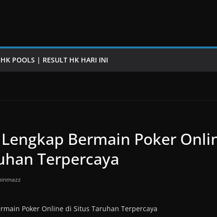
HK POOLS | RESULT HK HARI INI
Lengkap Bermain Poker Onlin
ruhan Terpercaya
inmazz
main Poker Online di Situs Taruhan Terpercaya