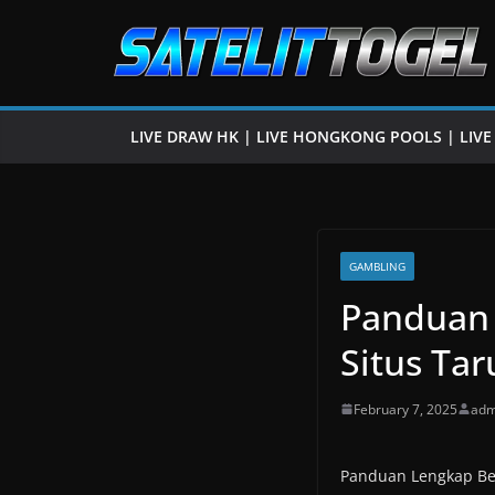
Skip
to
content
LIVE DRAW HK | LIVE HONGKONG POOLS | LIVE 
GAMBLING
Panduan 
Situs Ta
February 7, 2025
adm
Panduan Lengkap Ber