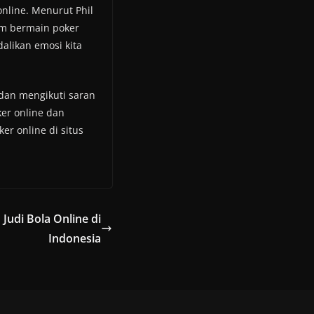
nline. Menurut Phil
am bermain poker
dalikan emosi kita
dan mengikuti saran
er online dan
r online di situs
Judi Bola Online di
Indonesia