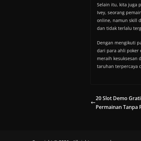
Selain itu, kita jug
Ivey, seorang pemai
online, namun skill 
dan tidak terlalu t
Dengan mengikuti pa
dari para ahli poke
meraih kesuksesan d
taruhan terpercaya 
20 Slot Demo Grat
Permainan Tanpa R