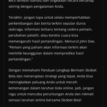
kecil terlebih dahulu dan tingkatkan secara bertahap
seiring dengan pengalaman Anda.
Terakhir, jangan lupa untuk selalu memperhatikan
perkembangan dan berita terkini seputar dunia
olahraga. Informasi terbaru tentang cedera pemain,
perubahan pelatih, atau kondisi cuaca bisa
memengaruhi hasil pertandingan. Menurut John Doe,
“Pemain yang paham akan informasi terkini akan
memiliki keunggulan dalam memprediksi hasil
pertandingan.”
Dengan memahami Panduan Lengkap Bermain Sbobet
Bola dan menerapkan strategi yang tepat, Anda bisa
meningkatkan peluang Anda untuk meraih
kemenangan dalam taruhan bola online. Jadi, jangan
ragu untuk mencoba peruntungan Anda dan nikmati
sensasi taruhan online bersama Sbobet Bola!