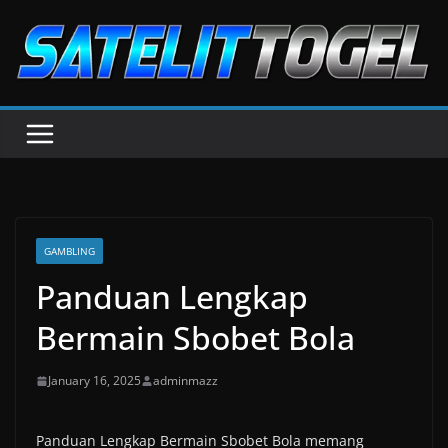
Skip
to
content
GAMBLING
Panduan Lengkap
Bermain Sbobet Bola
January 16, 2025
adminmazz
Panduan Lengkap Bermain Sbobet Bola memang