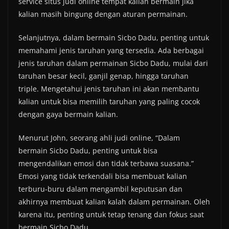
service situs judi online tempat kalian bermain jika
kalian masih bingung dengan aturan permainan.
Selanjutnya, dalam bermain Sicbo Dadu, penting untuk
memahami jenis taruhan yang tersedia. Ada berbagai
jenis taruhan dalam permainan Sicbo Dadu, mulai dari
taruhan besar kecil, ganjil genap, hingga taruhan
triple. Mengetahui jenis taruhan ini akan membantu
kalian untuk bisa memilih taruhan yang paling cocok
dengan gaya bermain kalian.
Menurut John, seorang ahli judi online, “Dalam
bermain Sicbo Dadu, penting untuk bisa
mengendalikan emosi dan tidak terbawa suasana.”
Emosi yang tidak terkendali bisa membuat kalian
terburu-buru dalam mengambil keputusan dan
akhirnya membuat kalian kalah dalam permainan. Oleh
karena itu, penting untuk tetap tenang dan fokus saat
bermain Sicbo Dadu.