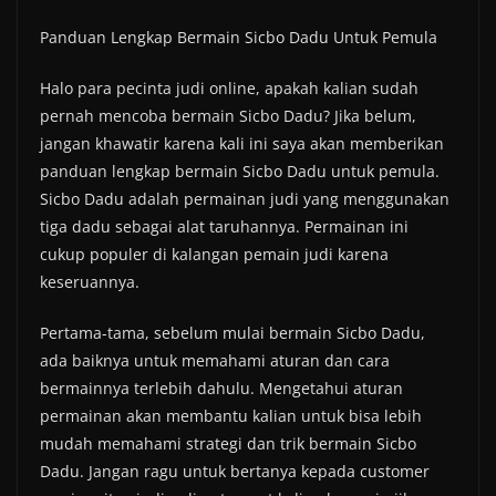
Panduan Lengkap Bermain Sicbo Dadu Untuk Pemula
Halo para pecinta judi online, apakah kalian sudah
pernah mencoba bermain Sicbo Dadu? Jika belum,
jangan khawatir karena kali ini saya akan memberikan
panduan lengkap bermain Sicbo Dadu untuk pemula.
Sicbo Dadu adalah permainan judi yang menggunakan
tiga dadu sebagai alat taruhannya. Permainan ini
cukup populer di kalangan pemain judi karena
keseruannya.
Pertama-tama, sebelum mulai bermain Sicbo Dadu,
ada baiknya untuk memahami aturan dan cara
bermainnya terlebih dahulu. Mengetahui aturan
permainan akan membantu kalian untuk bisa lebih
mudah memahami strategi dan trik bermain Sicbo
Dadu. Jangan ragu untuk bertanya kepada customer