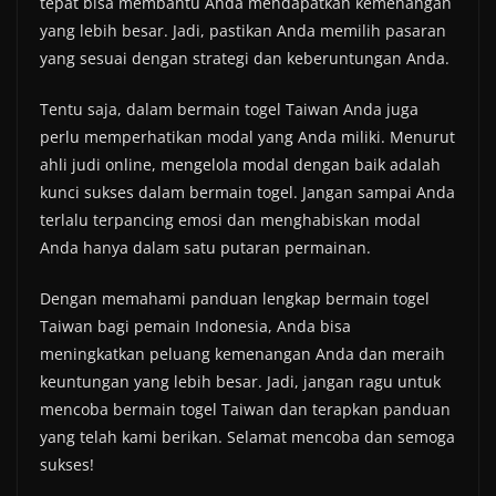
tepat bisa membantu Anda mendapatkan kemenangan
yang lebih besar. Jadi, pastikan Anda memilih pasaran
yang sesuai dengan strategi dan keberuntungan Anda.
Tentu saja, dalam bermain togel Taiwan Anda juga
perlu memperhatikan modal yang Anda miliki. Menurut
ahli judi online, mengelola modal dengan baik adalah
kunci sukses dalam bermain togel. Jangan sampai Anda
terlalu terpancing emosi dan menghabiskan modal
Anda hanya dalam satu putaran permainan.
Dengan memahami panduan lengkap bermain togel
Taiwan bagi pemain Indonesia, Anda bisa
meningkatkan peluang kemenangan Anda dan meraih
keuntungan yang lebih besar. Jadi, jangan ragu untuk
mencoba bermain togel Taiwan dan terapkan panduan
yang telah kami berikan. Selamat mencoba dan semoga
sukses!